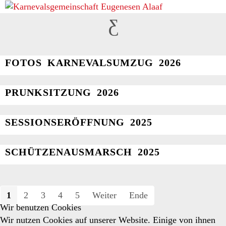
BILDER
FOTOS KARNEVALSUMZUG 2026
PRUNKSITZUNG 2026
SESSIONSERÖFFNUNG 2025
SCHÜTZENAUSMARSCH 2025
1
2
3
4
5
Weiter
Ende
Wir benutzen Cookies
Wir nutzen Cookies auf unserer Website. Einige von ihnen