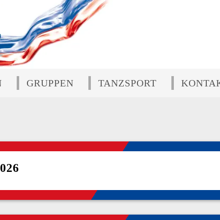
N
GRUPPEN
TANZSPORT
KONTA
026