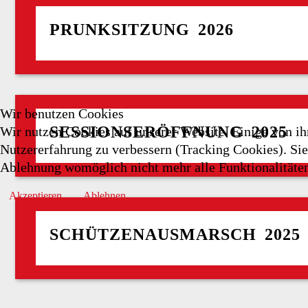
PRUNKSITZUNG 2026
Wir benutzen Cookies
SESSIONSERÖFFNUNG 2025
Wir nutzen Cookies auf unserer Website. Einige von ihn
Nutzererfahrung zu verbessern (Tracking Cookies). Sie 
Ablehnung womöglich nicht mehr alle Funktionalitäten
Akzeptieren
Ablehnen
SCHÜTZENAUSMARSCH 2025