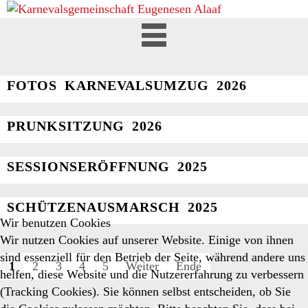
BILDER
FOTOS KARNEVALSUMZUG 2026
PRUNKSITZUNG 2026
SESSIONSERÖFFNUNG 2025
SCHÜTZENAUSMARSCH 2025
Wir benutzen Cookies
Wir nutzen Cookies auf unserer Website. Einige von ihnen
sind essenziell für den Betrieb der Seite, während andere uns
1
2
3
4
5
Weiter
Ende
helfen, diese Website und die Nutzererfahrung zu verbessern
(Tracking Cookies). Sie können selbst entscheiden, ob Sie