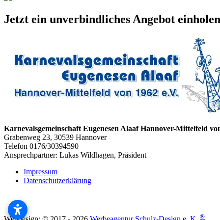
Jetzt ein unverbindliches Angebot einholen
Karnevalsgemeinschaft Eugenesen Alaaf Hannover-Mittelfeld von
Grabenweg 23, 30539 Hannover
Telefon 0176/30394590
Ansprechpartner: Lukas Wildhagen, Präsident
Impressum
Datenschutzerklärung
®
Webdesign: © 2017 - 2026
Werbeagentur Schulz-Design e. K.