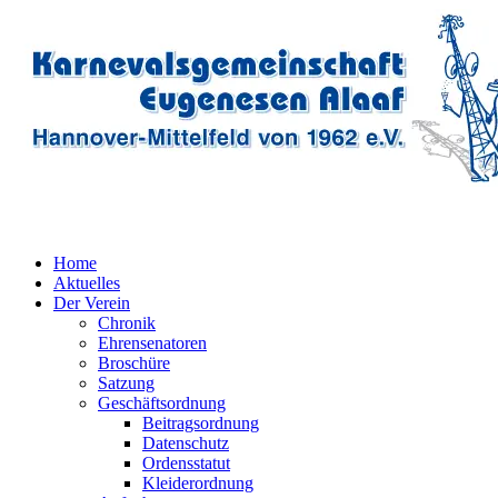
Home
Aktuelles
Der Verein
Chronik
Ehrensenatoren
Broschüre
Satzung
Geschäftsordnung
Beitragsordnung
Datenschutz
Ordensstatut
Kleiderordnung