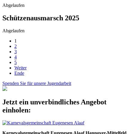
Abgelaufen
Schützenausmarsch 2025
Abgelaufen
1
2
3
4
5
Weiter
Ende
Spenden Sie für unsere Jugendarbeit
Jetzt ein unverbindliches Angebot
einholen:
Karnevalsgemeinschaft Eugenesen Alaaf Hannover-Mittelfeld