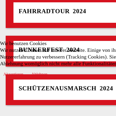
FAHRRADTOUR 2024
Wir benutzen Cookies
BUNKERFEST 2024
Wir nutzen Cookies auf unserer Website. Einige von ihn
Nutzererfahrung zu verbessern (Tracking Cookies). Sie 
Ablehnung womöglich nicht mehr alle Funktionalitäten
Akzeptieren
Ablehnen
SCHÜTZENAUSMARSCH 2024