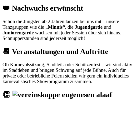
👑 Nachwuchs erwünscht
Schon die Jüngsten ab 2 Jahren tanzen bei uns mit – unsere
Tanzgruppen wie die
„Minnis“
, die
Jugendgarde
und
Juniorengarde
wachsen mit jeder Session über sich hinaus.
Schnupperstunden sind jederzeit möglich!
📆 Veranstaltungen und Auftritte
Ob Karnevalssitzung, Stadtteil- oder Schützenfest – wir sind aktiv
im Stadtleben und bringen Schwung auf jede Bühne. Auch für
private oder betriebliche Feiern stellen wir gern ein individuelles
karnevalistisches Showprogramm zusammen.
👏