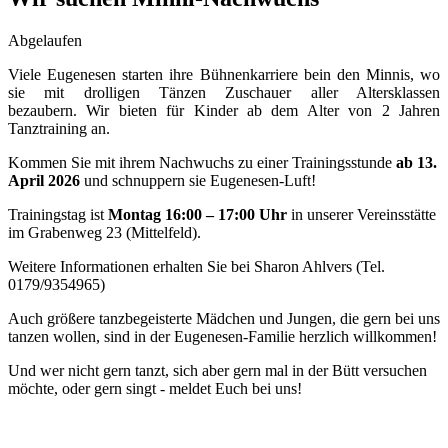
Abgelaufen
Viele Eugenesen starten ihre Bühnenkarriere bein den Minnis, wo
sie mit drolligen Tänzen Zuschauer aller Altersklassen
bezaubern. Wir bieten für Kinder ab dem Alter von 2 Jahren
Tanztraining an.
Kommen Sie mit ihrem Nachwuchs zu einer Trainingsstunde
ab 13.
April 2026
und schnuppern sie Eugenesen-Luft!
Trainingstag ist
Montag 16:00 – 17:00 Uhr
in unserer Vereinsstätte
im Grabenweg 23 (Mittelfeld).
Weitere Informationen erhalten Sie bei Sharon Ahlvers (Tel.
0179/9354965)
Auch größere tanzbegeisterte Mädchen und Jungen, die gern bei uns
tanzen wollen, sind in der Eugenesen-Familie herzlich willkommen!
Und wer nicht gern tanzt, sich aber gern mal in der Bütt versuchen
möchte, oder gern singt - meldet Euch bei uns!