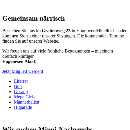
Gemeinsam närrisch
Besuchen Sie uns im
Grabenweg 23
in Hannover-Mittelfeld – oder
kommen Sie zu einer unserer Sitzungen. Die kommenden Termine
finden Sie auf unserer Website.
Wir freuen uns auf viele fröhliche Begegnungen – mit einem
dreifach kräftigen
Eugenesen Alaaf!
Jetzt Mitglied werden!
Elferrat
Bütt
Gesang
Mega Girls
Männerballett
Hitparade
Wir suchen Minni-Nachwuchs