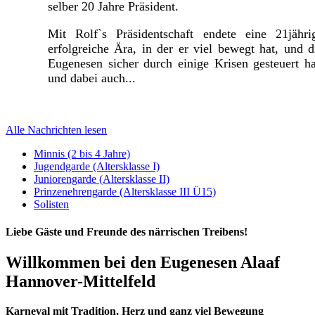
selber 20 Jahre Präsident.
Mit Rolf`s Präsidentschaft endete eine 21jähri
erfolgreiche Ära, in der er viel bewegt hat, und d
Eugenesen sicher durch einige Krisen gesteuert ha
und dabei auch...
Alle Nachrichten lesen
Minnis (2 bis 4 Jahre)
Jugendgarde (Altersklasse I)
Juniorengarde (Altersklasse II)
Prinzenehrengarde (Altersklasse III Ü15)
Solisten
Liebe Gäste und Freunde des närrischen Treibens!
Willkommen bei den Eugenesen Alaaf
Hannover-Mittelfeld
Karneval mit Tradition, Herz und ganz viel Bewegung