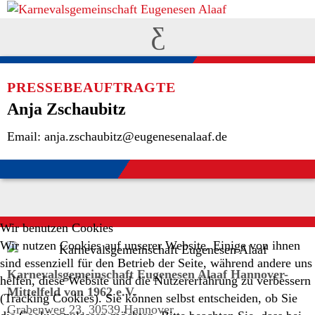
PRESSEBEAUFTRAGTE
Anja Zschaubitz
Email: anja.zschaubitz@eugenesenalaaf.de
Wir benutzen Cookies
Wir nutzen Cookies auf unserer Website. Einige von ihnen
sind essenziell für den Betrieb der Seite, während andere uns
Karnevalsgemeinschaft Eugenesen Alaaf Hannover-
helfen, diese Website und die Nutzererfahrung zu verbessern
Mittelfeld von 1962 e.V.
(Tracking Cookies). Sie können selbst entscheiden, ob Sie
Grabenweg 23, 30539 Hannover